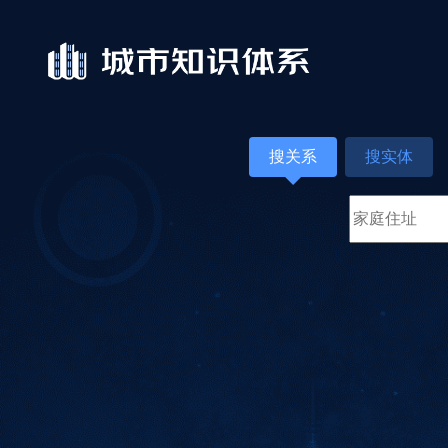
搜关系
搜实体